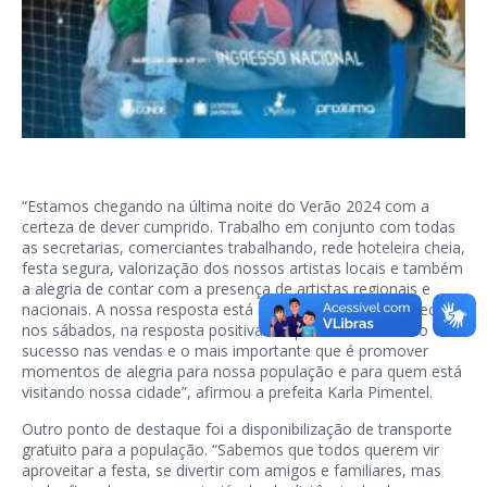
“Estamos chegando na última noite do Verão 2024 com a
certeza de dever cumprido. Trabalho em conjunto com todas
as secretarias, comerciantes trabalhando, rede hoteleira cheia,
festa segura, valorização dos nossos artistas locais e também
a alegria de contar com a presença de artistas regionais e
nacionais. A nossa resposta está no público que compareceu
nos sábados, na resposta positiva de quem está obtendo
sucesso nas vendas e o mais importante que é promover
momentos de alegria para nossa população e para quem está
visitando nossa cidade”, afirmou a prefeita Karla Pimentel.
Outro ponto de destaque foi a disponibilização de transporte
gratuito para a população. “Sabemos que todos querem vir
aproveitar a festa, se divertir com amigos e familiares, mas