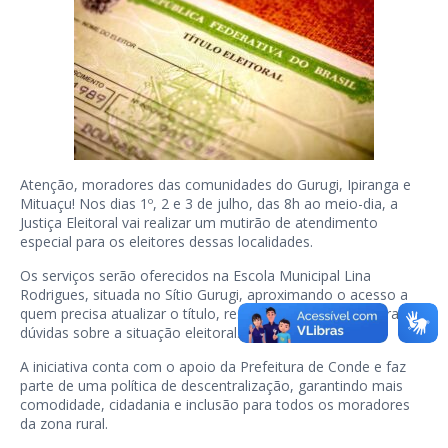
Atenção, moradores das comunidades do Gurugi, Ipiranga e
Mituaçu! Nos dias 1º, 2 e 3 de julho, das 8h ao meio-dia, a
Justiça Eleitoral vai realizar um mutirão de atendimento
especial para os eleitores dessas localidades.
Os serviços serão oferecidos na Escola Municipal Lina
Rodrigues, situada no Sítio Gurugi, aproximando o acesso a
quem precisa atualizar o título, resolver pendências ou tirar
dúvidas sobre a situação eleitoral.
A iniciativa conta com o apoio da Prefeitura de Conde e faz
parte de uma política de descentralização, garantindo mais
comodidade, cidadania e inclusão para todos os moradores
da zona rural.