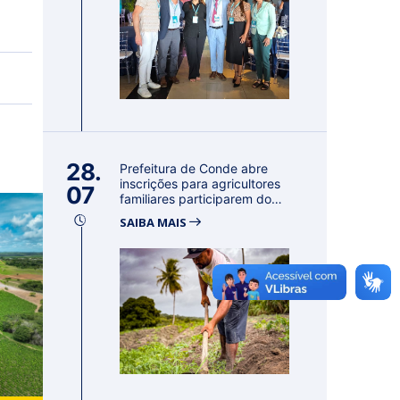
28.
Prefeitura de Conde abre
inscrições para agricultores
07
familiares participarem do
PA...
SAIBA MAIS