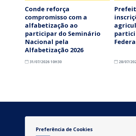
Conde reforça
Prefei
compromisso com a
inscri
alfabetização ao
agricu
participar do Seminário
partic
Nacional pela
Federa
Alfabetização 2026
31/07/2026 10H30
28/07/20
Preferência de Cookies