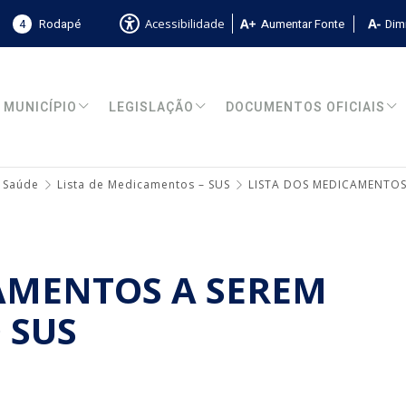
4
Rodapé
Aumentar Fonte
Dimi
Acessibilidade
MUNICÍPIO
LEGISLAÇÃO
DOCUMENTOS OFICIAIS
 Saúde
Lista de Medicamentos – SUS
LISTA DOS MEDICAMENTOS
AMENTOS A SEREM
 SUS