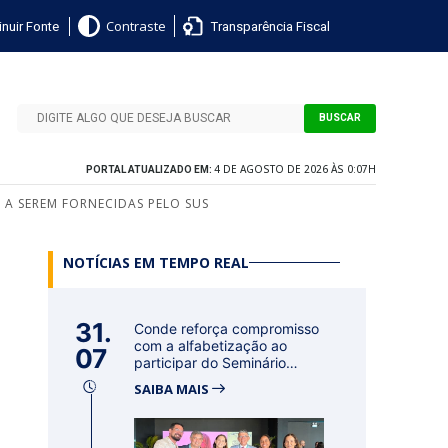
nuir Fonte
Transparência Fiscal
Contraste
BUSCAR
4 DE AGOSTO DE 2026 ÀS 0:07H
PORTAL ATUALIZADO EM:
 A SEREM FORNECIDAS PELO SUS
NOTÍCIAS EM TEMPO REAL
31.
Conde reforça compromisso
com a alfabetização ao
07
participar do Seminário
Nacional...
SAIBA MAIS