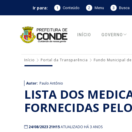
Ir para:
1
Conteúdo
2
Menu
3
Busca
INÍCIO
GOVERNO
Início
Portal da Transparência
Fundo Municipal de
Autor:
Paulo Antônio
LISTA DOS MEDIC
FORNECIDAS PELO
24/08/2023 21H15
ATUALIZADO HÁ 3 ANOS