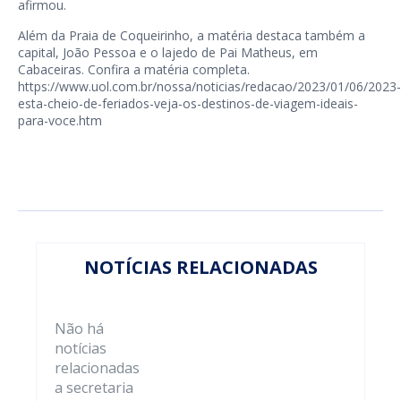
afirmou.
Além da Praia de Coqueirinho, a matéria destaca também a
capital, João Pessoa e o lajedo de Pai Matheus, em
Cabaceiras. Confira a matéria completa.
https://www.uol.com.br/nossa/noticias/redacao/2023/01/06/2023-
esta-cheio-de-feriados-veja-os-destinos-de-viagem-ideais-
para-voce.htm
NOTÍCIAS RELACIONADAS
Não há
notícias
relacionadas
a secretaria