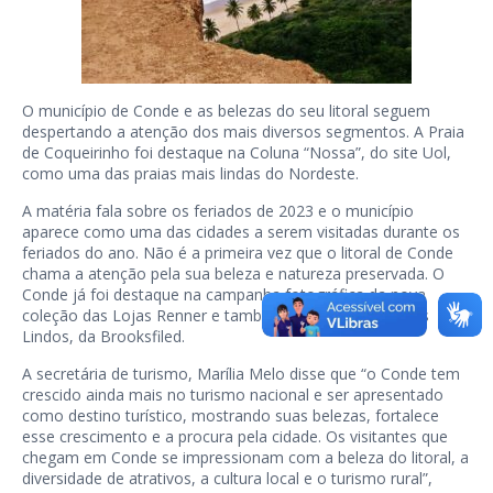
O município de Conde e as belezas do seu litoral seguem
despertando a atenção dos mais diversos segmentos. A Praia
de Coqueirinho foi destaque na Coluna “Nossa”, do site Uol,
como uma das praias mais lindas do Nordeste.
A matéria fala sobre os feriados de 2023 e o município
aparece como uma das cidades a serem visitadas durante os
feriados do ano. Não é a primeira vez que o litoral de Conde
chama a atenção pela sua beleza e natureza preservada. O
Conde já foi destaque na campanha fotográfica da nova
coleção das Lojas Renner e também da coleção Lugares
Lindos, da Brooksfiled.
A secretária de turismo, Marília Melo disse que “o Conde tem
crescido ainda mais no turismo nacional e ser apresentado
como destino turístico, mostrando suas belezas, fortalece
esse crescimento e a procura pela cidade. Os visitantes que
chegam em Conde se impressionam com a beleza do litoral, a
diversidade de atrativos, a cultura local e o turismo rural”,