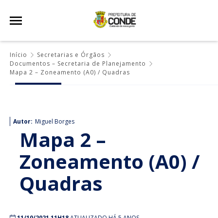
Início
Secretarias e Órgãos
Documentos – Secretaria de Planejamento
Mapa 2 – Zoneamento (A0) / Quadras
Autor:
Miguel Borges
Mapa 2 –
Zoneamento (A0) /
Quadras
11/10/2021 11H18
ATUALIZADO HÁ 5 ANOS