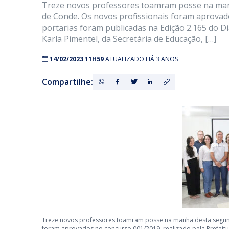
Treze novos professores toamram posse na manhã
de Conde. Os novos profissionais foram aprovado
portarias foram publicadas na Edição 2.165 do Di
Karla Pimentel, da Secretária de Educação, […]
14/02/2023 11H59
ATUALIZADO HÁ 3 ANOS
Compartilhe:
Treze novos professores toamram posse na manhã desta segunda
foram aprovados no concurso 001/2019, realizado pela Prefeitur