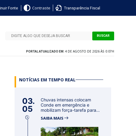
nuir Fonte
Transparência Fiscal
Contraste
BUSCAR
4 DE AGOSTO DE 2026 ÀS 0:07H
PORTAL ATUALIZADO EM:
NOTÍCIAS EM TEMPO REAL
03.
Chuvas intensas colocam
Conde em emergência e
05
mobilizam força-tarefa para
acolher f...
SAIBA MAIS