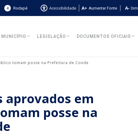
4
Rodapé
Aumentar Fonte
Dimi
Acessibilidade
MUNICÍPIO
LEGISLAÇÃO
DOCUMENTOS OFICIAIS
blico tomam posse na Prefeitura de Conde
s aprovados em
 tomam posse na
de