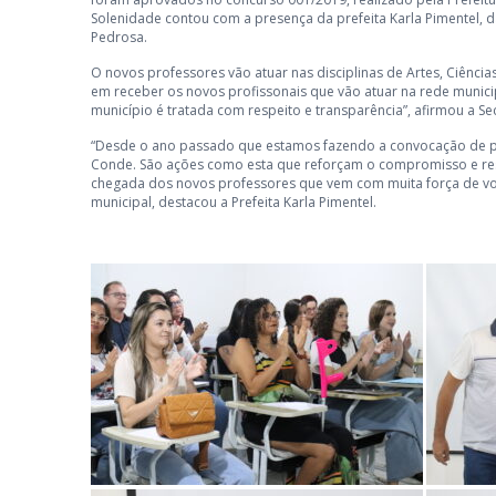
Solenidade contou com a presença da prefeita Karla Pimentel, d
Pedrosa.
O novos professores vão atuar nas disciplinas de Artes, Ciências
em receber os novos profissonais que vão atuar na rede munic
município é tratada com respeito e transparência”, afirmou a Se
“Desde o ano passado que estamos fazendo a convocação de pr
Conde. São ações como esta que reforçam o compromisso e res
chegada dos novos professores que vem com muita força de von
municipal, destacou a Prefeita Karla Pimentel.