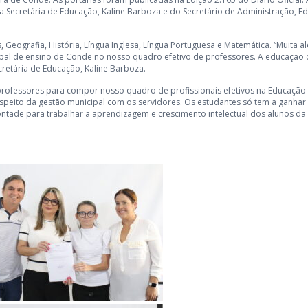
a Secretária de Educação, Kaline Barboza e do Secretário de Administração, E
, Geografia, História, Língua Inglesa, Língua Portuguesa e Matemática. “Muita al
ipal de ensino de Conde no nosso quadro efetivo de professores. A educação
cretária de Educação, Kaline Barboza.
ofessores para compor nosso quadro de profissionais efetivos na Educação
peito da gestão municipal com os servidores. Os estudantes só tem a ganhar
tade para trabalhar a aprendizagem e crescimento intelectual dos alunos da