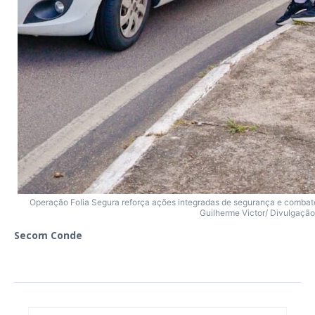
Operação Folia Segura reforça ações integradas de segurança e combat
Guilherme Victor/ Divulgação
Secom Conde