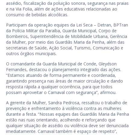
assédio, fiscalização da poluição sonora, segurança nas praias
e na Via Folia, além de ações educativas relacionadas ao
consumo de bebidas alcoólicas.
Participam da operação equipes da Lei Seca – Detran, BPTran
da Polícia Militar da Paraíba, Guarda Municipal, Corpo de
Bombeiros, Superintendência de Mobilidade Urbana, Gerência
da Mulher, por meio das Guardiãs Maria da Penha, além das
secretarias de Saúde, Ação Social, Turismo, Comunicação e
outros órgãos municipais.
O comandante da Guarda Municipal de Conde, Gleydson
Fernandes, destacou o planejamento integrado das ações.
“Estamos atuando de forma permanente e coordenada,
garantindo presença nas áreas de maior circulação e dando
resposta rápida a qualquer ocorrência, para que todos
possam aproveitar o Carnaval com segurança”, afirmou.
A gerente da Mulher, Sandra Pedrosa, ressaltou o trabalho de
prevenção e enfrentamento à violência contra as mulheres
durante a festa. “Nossas equipes das Guardiãs Maria da Penha
estão nas ruas orientando, acolhendo e reforçando que
qualquer situação de assédio ou violência deve ser denunciada
imediatamente. Carnaval também é espaço de respeito”,