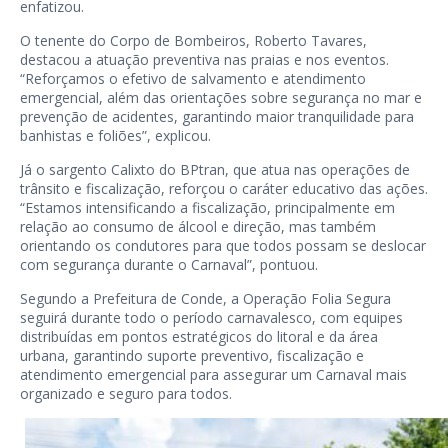
enfatizou.
O tenente do Corpo de Bombeiros, Roberto Tavares,
destacou a atuação preventiva nas praias e nos eventos.
“Reforçamos o efetivo de salvamento e atendimento
emergencial, além das orientações sobre segurança no mar e
prevenção de acidentes, garantindo maior tranquilidade para
banhistas e foliões”, explicou.
Já o sargento Calixto do BPtran, que atua nas operações de
trânsito e fiscalização, reforçou o caráter educativo das ações.
“Estamos intensificando a fiscalização, principalmente em
relação ao consumo de álcool e direção, mas também
orientando os condutores para que todos possam se deslocar
com segurança durante o Carnaval”, pontuou.
Segundo a Prefeitura de Conde, a Operação Folia Segura
seguirá durante todo o período carnavalesco, com equipes
distribuídas em pontos estratégicos do litoral e da área
urbana, garantindo suporte preventivo, fiscalização e
atendimento emergencial para assegurar um Carnaval mais
organizado e seguro para todos.