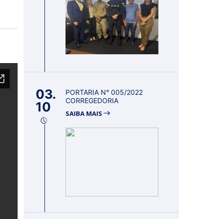
03.
PORTARIA N° 005/2022
CORREGEDORIA
10
SAIBA MAIS