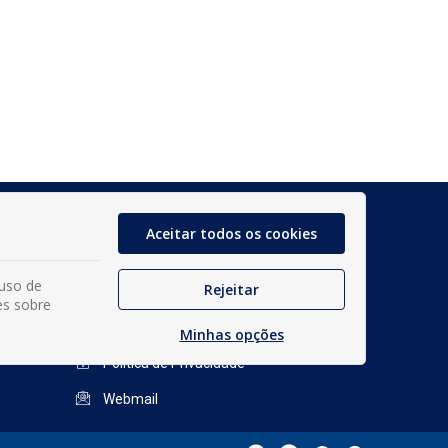
Glossário
Aceitar todos os cookies
Mapa do Site
 uso de
Rejeitar
Perguntas Frequentes
es sobre
Manual de Navegação
Minhas opções
Política de Privacidade
Webmail