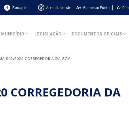
4
Rodapé
Aumentar Fonte
Dimi
Acessibilidade
MUNICÍPIO
LEGISLAÇÃO
DOCUMENTOS OFICIAIS
IA 002/2020 CORREGEDORIA DA GCM
20 CORREGEDORIA DA