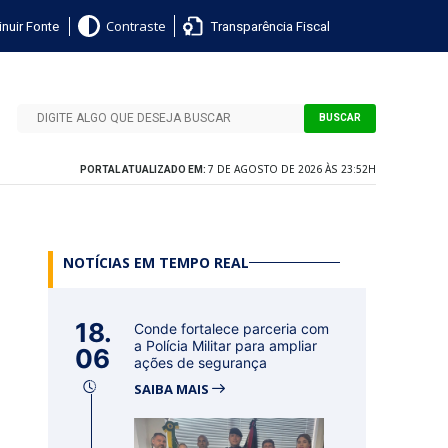
nuir Fonte
Transparência Fiscal
Contraste
BUSCAR
7 DE AGOSTO DE 2026 ÀS 23:52H
PORTAL ATUALIZADO EM:
NOTÍCIAS EM TEMPO REAL
18.
Conde fortalece parceria com
a Polícia Militar para ampliar
06
ações de segurança
SAIBA MAIS