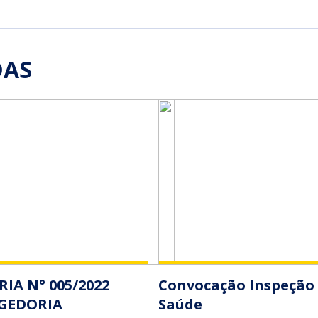
DAS
IA N° 005/2022
Convocação Inspeção
GEDORIA
Saúde