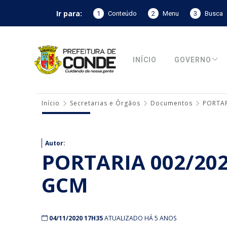
Ir para:
1
Conteúdo
2
Menu
3
Busca
INÍCIO
GOVERNO
Início
Secretarias e Órgãos
Documentos
PORTAR
Autor:
PORTARIA 002/20
GCM
04/11/2020 17H35
ATUALIZADO HÁ 5 ANOS