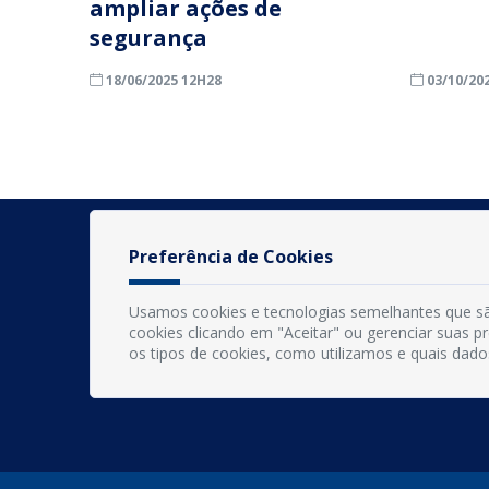
ampliar ações de
segurança
18/06/2025 12H28
03/10/20
Preferência de Cookies
Usamos cookies e tecnologias semelhantes que sã
cookies clicando em "Aceitar" ou gerenciar suas 
os tipos de cookies, como utilizamos e quais dado