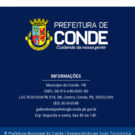
INFORMAÇÕES
Município de Conde - PB
CNPJ: 08.916.645/0001-80
LOC RODOVIA PB 018, SN, Centro, Conde, PB, 58322-000
(83) 3618-0548
gabinetedaprefeita@conde.pb.gov.br
Exp: Segunda a sexta, das 8h às 14h.
Sogo Tecnologia
© Prefeitura Municipal do Conde | Desenvolvido por