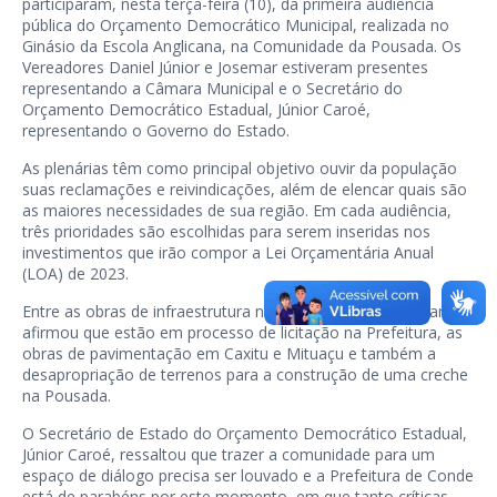
participaram, nesta terça-feira (10), da primeira audiência
pública do Orçamento Democrático Municipal, realizada no
Ginásio da Escola Anglicana, na Comunidade da Pousada. Os
Vereadores Daniel Júnior e Josemar estiveram presentes
representando a Câmara Municipal e o Secretário do
Orçamento Democrático Estadual, Júnior Caroé,
representando o Governo do Estado.
As plenárias têm como principal objetivo ouvir da população
suas reclamações e reivindicações, além de elencar quais são
as maiores necessidades de sua região. Em cada audiência,
três prioridades são escolhidas para serem inseridas nos
investimentos que irão compor a Lei Orçamentária Anual
(LOA) de 2023.
Entre as obras de infraestrutura na região 1, a Prefeita Karla
afirmou que estão em processo de licitação na Prefeitura, as
obras de pavimentação em Caxitu e Mituaçu e também a
desapropriação de terrenos para a construção de uma creche
na Pousada.
O Secretário de Estado do Orçamento Democrático Estadual,
Júnior Caroé, ressaltou que trazer a comunidade para um
espaço de diálogo precisa ser louvado e a Prefeitura de Conde
está de parabéns por este momento, em que tanto críticas