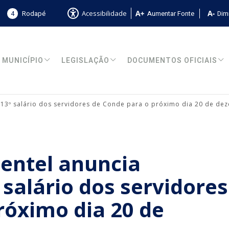
4
Rodapé
Aumentar Fonte
Dimi
Acessibilidade
MUNICÍPIO
LEGISLAÇÃO
DOCUMENTOS OFICIAIS
 13º salário dos servidores de Conde para o próximo dia 20 de de
mentel anuncia
salário dos servidores
róximo dia 20 de