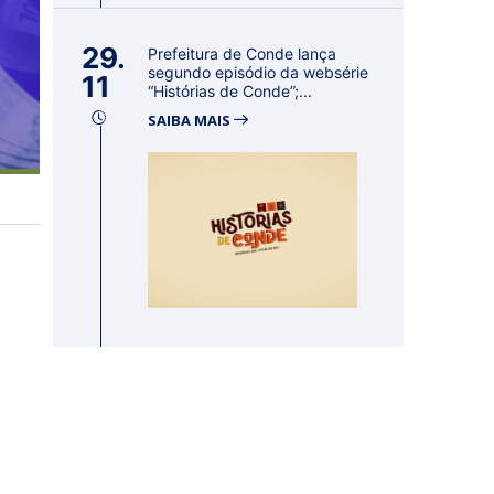
29.
Prefeitura de Conde lança
segundo episódio da websérie
11
“Histórias de Conde”;...
SAIBA MAIS