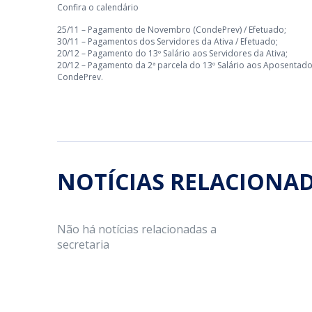
Confira o calendário
25/11 – Pagamento de Novembro (CondePrev) / Efetuado;
30/11 – Pagamentos dos Servidores da Ativa / Efetuado;
20/12 – Pagamento do 13º Salário aos Servidores da Ativa;
20/12 – Pagamento da 2ª parcela do 13º Salário aos Aposentado
CondePrev.
NOTÍCIAS RELACIONA
Não há notícias relacionadas a
secretaria