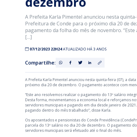
dezembro
A Prefeita Karla Pimentel anunciou nesta quinta-
Prefeitura de Conde para o próximo dia 20 de 
pagamento da folha do mês de novembro. “Este a
[…]
07/12/2023 22H24
ATUALIZADO HÁ 3 ANOS
Compartilhe:
A Prefeita Karla Pimentel anunciou nesta quinta-feira (07), a d
próximo dia 20 de dezembro. O pagamento acontece com meno
“Este ano resolvemos realizar o pagamento do 13º salário inte
Desta forma, movimentamos a economia local e reforçamos n
servidores municipais e pagando em dia desde janeiro de 2021.
pagando dentro do mês trabalhado”, disse Karla.
Os aposentados e pensionistas do Conde Previdência (CondeP
parcela do 13º salário no dia 20 de dezembro. O pagamento 
servidores municipais será efetuado até o final do mês.