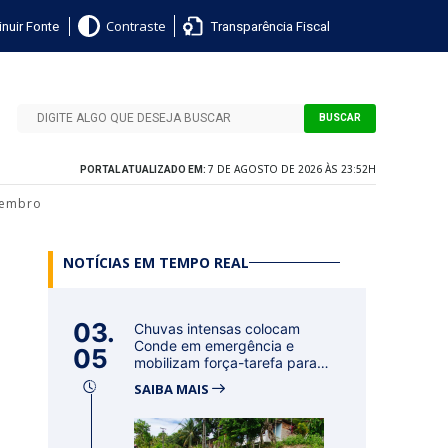
nuir Fonte
Transparência Fiscal
Contraste
BUSCAR
7 DE AGOSTO DE 2026 ÀS 23:52H
PORTAL ATUALIZADO EM:
zembro
NOTÍCIAS EM TEMPO REAL
03.
Chuvas intensas colocam
Conde em emergência e
05
mobilizam força-tarefa para
acolher f...
SAIBA MAIS