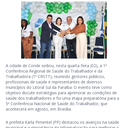
A cidade de Conde sediou, nesta quarta-feira (02), a 1ª
Conferência Regional de Saúde do Trabalhador e da
Trabalhadora (1ª CRSTT), reunindo gestores públicos,
profissionais de saúde e representantes de diversos
municípios do Litoral Sul da Paraíba. O evento teve como
objetivo discutir estratégias para aprimorar as condições de
saúde dos trabalhadores e foi uma etapa preparatória para a
5ª Conferência Nacional de Saúde do Trabalhador, que
acontecerá em agosto, em Brasília.
A prefeita Karla Pimentel (PP) destacou os avanços na saúde
municipal e a importância da informatização para melhorar o