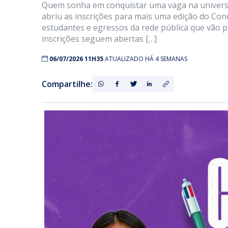
Quem sonha em conquistar uma vaga na universid
abriu as inscrições para mais uma edição do Con
estudantes e egressos da rede pública que vão 
inscrições seguem abertas […]
06/07/2026 11H35
ATUALIZADO HÁ 4 SEMANAS
Compartilhe: