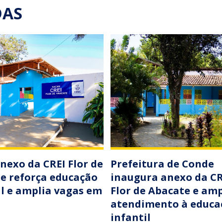
DAS
nexo da CREI Flor de
Prefeitura de Conde
e reforça educação
inaugura anexo da CR
il e amplia vagas em
Flor de Abacate e amp
atendimento à educa
infantil