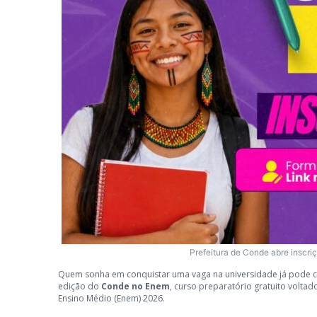
Prefeitura de Conde abre inscri
Quem sonha em conquistar uma vaga na universidade já pode co
edição do
Conde no Enem
, curso preparatório gratuito volta
Ensino Médio (Enem) 2026.