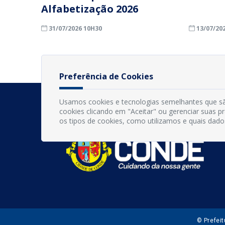
Alfabetização 2026
31/07/2026 10H30
13/07/20
Preferência de Cookies
Usamos cookies e tecnologias semelhantes que sã
cookies clicando em "Aceitar" ou gerenciar suas 
os tipos de cookies, como utilizamos e quais dado
© Prefei