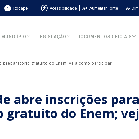
4
Rodapé
Aumentar Fonte
Dimi
Acessibilidade
MUNICÍPIO
LEGISLAÇÃO
DOCUMENTOS OFICIAIS
o preparatório gratuito do Enem; veja como participar
de abre inscrições par
o gratuito do Enem; ve