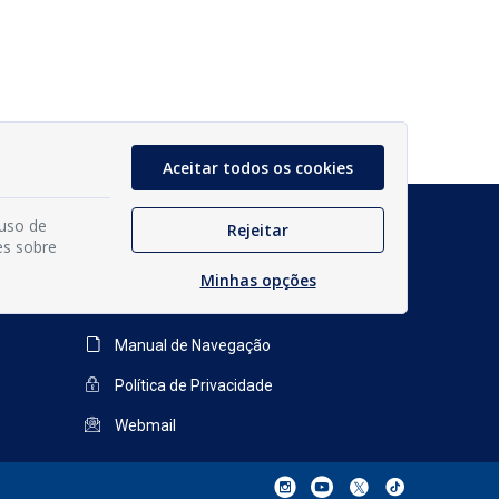
Aceitar todos os cookies
 uso de
Glossário
Rejeitar
es sobre
Mapa do Site
Minhas opções
Perguntas Frequentes
Manual de Navegação
Política de Privacidade
Webmail