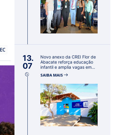
DEC
13.
Novo anexo da CREI Flor de
Abacate reforça educação
07
infantil e amplia vagas em
Con...
SAIBA MAIS