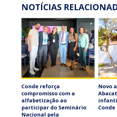
NOTÍCIAS RELACIONA
Conde reforça
Novo a
compromisso com a
Abacat
alfabetização ao
infant
participar do Seminário
Conde
Nacional pela