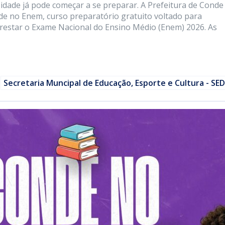
ade já pode começar a se preparar. A Prefeitura de Conde
de no Enem, curso preparatório gratuito voltado para
prestar o Exame Nacional do Ensino Médio (Enem) 2026. As
Secretaria Muncipal de Educação, Esporte e Cultura - SE