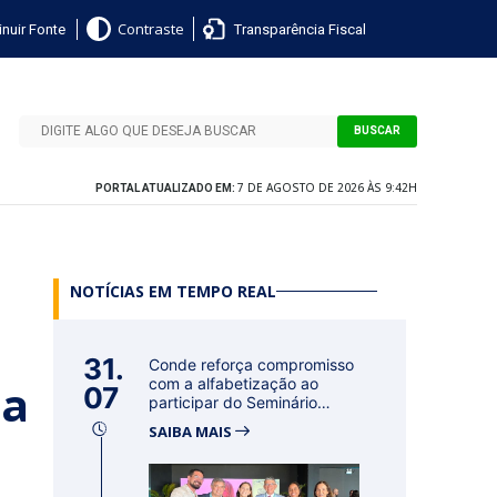
nuir Fonte
Transparência Fiscal
Contraste
BUSCAR
7 DE AGOSTO DE 2026 ÀS 9:42H
PORTAL ATUALIZADO EM:
NOTÍCIAS EM TEMPO REAL
a
31.
Conde reforça compromisso
ja
com a alfabetização ao
07
participar do Seminário
Nacional...
SAIBA MAIS