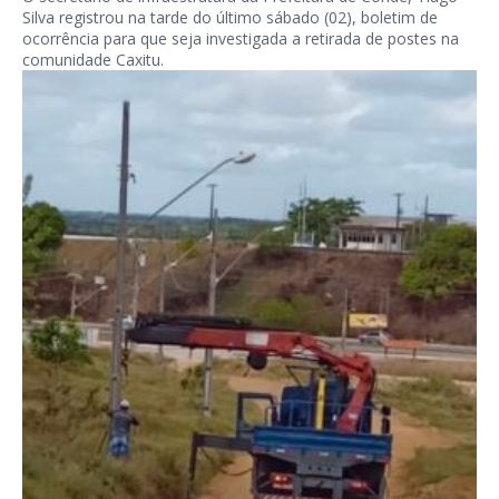
Silva registrou na tarde do último sábado (02), boletim de
ocorrência para que seja investigada a retirada de postes na
comunidade Caxitu.