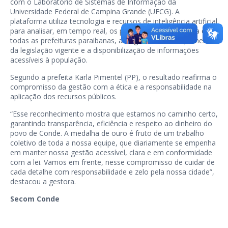
com o Laboratório de Sistemas de Informação da
Universidade Federal de Campina Grande (UFCG). A
plataforma utiliza tecnologia e recursos de inteligência artificial
para analisar, em tempo real, os portais de transparência de
todas as prefeituras paraibanas, assegurando o cumprimento
da legislação vigente e a disponibilização de informações
acessíveis à população.
Segundo a prefeita Karla Pimentel (PP), o resultado reafirma o
compromisso da gestão com a ética e a responsabilidade na
aplicação dos recursos públicos.
“Esse reconhecimento mostra que estamos no caminho certo,
garantindo transparência, eficiência e respeito ao dinheiro do
povo de Conde. A medalha de ouro é fruto de um trabalho
coletivo de toda a nossa equipe, que diariamente se empenha
em manter nossa gestão acessível, clara e em conformidade
com a lei. Vamos em frente, nesse compromisso de cuidar de
cada detalhe com responsabilidade e zelo pela nossa cidade”,
destacou a gestora.
Secom Conde