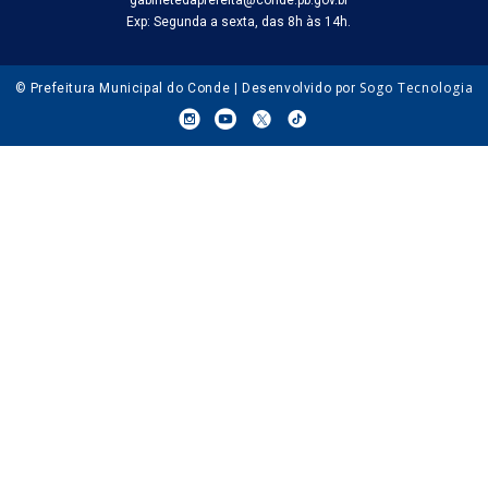
Exp: Segunda a sexta, das 8h às 14h.
Sogo Tecnologia
© Prefeitura Municipal do Conde | Desenvolvido por