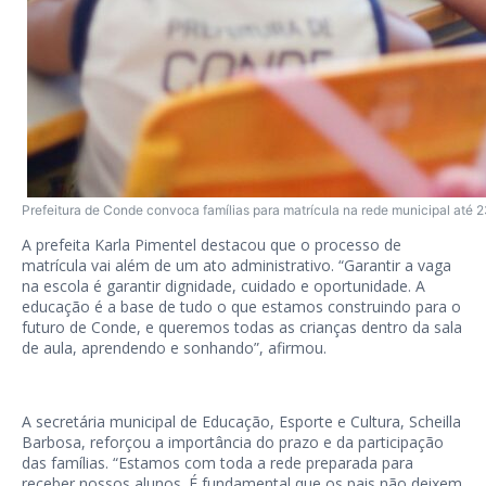
Prefeitura de Conde convoca famílias para matrícula na rede municipal até 
A prefeita Karla Pimentel destacou que o processo de
matrícula vai além de um ato administrativo. “Garantir a vaga
na escola é garantir dignidade, cuidado e oportunidade. A
educação é a base de tudo o que estamos construindo para o
futuro de Conde, e queremos todas as crianças dentro da sala
de aula, aprendendo e sonhando”, afirmou.
A secretária municipal de Educação, Esporte e Cultura, Scheilla
Barbosa, reforçou a importância do prazo e da participação
das famílias. “Estamos com toda a rede preparada para
receber nossos alunos. É fundamental que os pais não deixem