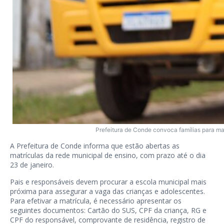
Prefeitura de Conde convoca famílias para ma
A Prefeitura de Conde informa que estão abertas as
matrículas da rede municipal de ensino, com prazo até o dia
23 de janeiro.
Pais e responsáveis devem procurar a escola municipal mais
próxima para assegurar a vaga das crianças e adolescentes.
Para efetivar a matrícula, é necessário apresentar os
seguintes documentos: Cartão do SUS, CPF da criança, RG e
CPF do responsável, comprovante de residência, registro de