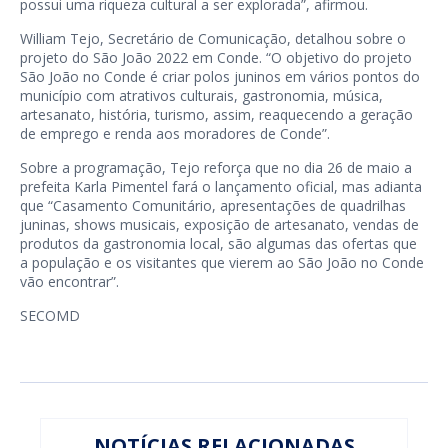
possui uma riqueza cultural a ser explorada”, afirmou.
William Tejo, Secretário de Comunicação, detalhou sobre o
projeto do São João 2022 em Conde. “O objetivo do projeto
São João no Conde é criar polos juninos em vários pontos do
município com atrativos culturais, gastronomia, música,
artesanato, história, turismo, assim, reaquecendo a geração
de emprego e renda aos moradores de Conde”.
Sobre a programação, Tejo reforça que no dia 26 de maio a
prefeita Karla Pimentel fará o lançamento oficial, mas adianta
que “Casamento Comunitário, apresentações de quadrilhas
juninas, shows musicais, exposição de artesanato, vendas de
produtos da gastronomia local, são algumas das ofertas que
a população e os visitantes que vierem ao São João no Conde
vão encontrar”.
SECOMD
NOTÍCIAS RELACIONADAS