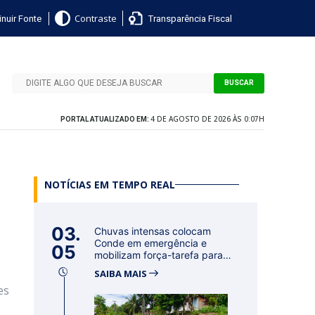
nuir Fonte
Transparência Fiscal
Contraste
BUSCAR
4 DE AGOSTO DE 2026 ÀS 0:07H
PORTAL ATUALIZADO EM:
NOTÍCIAS EM TEMPO REAL
03.
Chuvas intensas colocam
Conde em emergência e
05
mobilizam força-tarefa para
acolher f...
SAIBA MAIS
es