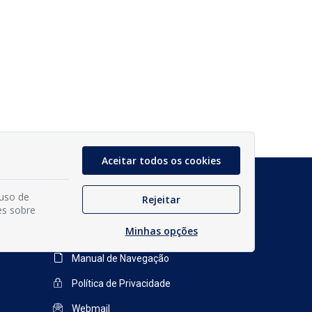
Aceitar todos os cookies
Glossário
 uso de
Rejeitar
Mapa do Site
es sobre
Minhas opções
Perguntas Frequentes
Manual de Navegação
Política de Privacidade
Webmail