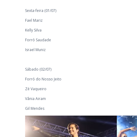
Sexta-feira (01/07)
Fael Mariz
Kelly Silva
Forró Saudade
Israel Muniz
Sábado (02/07)
Forró do Nosso Jeito
Zé Vaqueiro
Vânia Airam
Gil Mendes