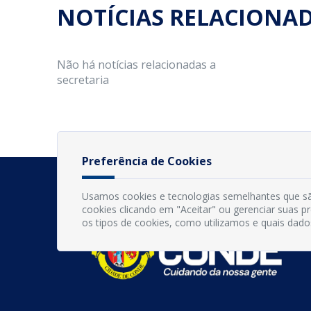
NOTÍCIAS RELACIONA
Não há notícias relacionadas a
secretaria
Preferência de Cookies
Usamos cookies e tecnologias semelhantes que sã
cookies clicando em "Aceitar" ou gerenciar suas 
os tipos de cookies, como utilizamos e quais dado