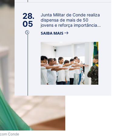
28.
Junta Militar de Conde realiza
dispensa de mais de 50
05
jovens e reforça importância...
SAIBA MAIS
Secom Conde