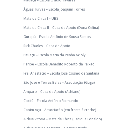
Mituaçu – Escola Ovídio Tavares
Águas Turvas – Escola Joaquim Torres
Mata da Chica I – UBS
Mata da Chica II – Casa de Apoio (Dona Celina)
Gurapú – Escola Antônio de Sousa Santos
Rick Charles – Casa de Apoio
Pituaçu – Escola Maria da Penha Acioly
Paripe – Escola Benedito Roberto da Paixão
Frei Anastácio – Escola José Cosmo de Santana
São José e Terras Belas – Associação (Guga)
Amparo – Casa de Apoio (Adriano)
Caxitú – Escola Antônio Raimundo
Capim Açu – Associação (em frente à creche)
Aldeia Vitória – Mata da Chica (Cacique Ednaldo)