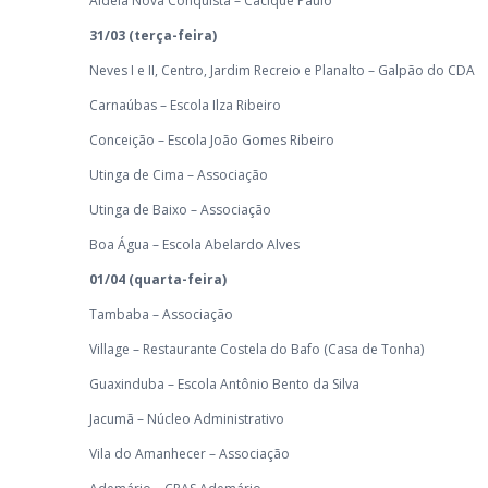
Aldeia Nova Conquista – Cacique Paulo
31/03 (terça-feira)
Neves I e II, Centro, Jardim Recreio e Planalto – Galpão do CDA
Carnaúbas – Escola Ilza Ribeiro
Conceição – Escola João Gomes Ribeiro
Utinga de Cima – Associação
Utinga de Baixo – Associação
Boa Água – Escola Abelardo Alves
01/04 (quarta-feira)
Tambaba – Associação
Village – Restaurante Costela do Bafo (Casa de Tonha)
Guaxinduba – Escola Antônio Bento da Silva
Jacumã – Núcleo Administrativo
Vila do Amanhecer – Associação