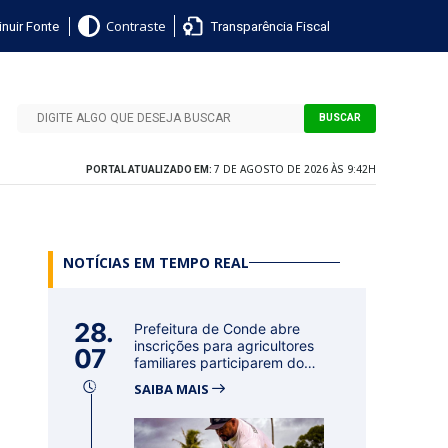
nuir Fonte
Transparência Fiscal
Contraste
BUSCAR
7 DE AGOSTO DE 2026 ÀS 9:42H
PORTAL ATUALIZADO EM:
NOTÍCIAS EM TEMPO REAL
28.
Prefeitura de Conde abre
inscrições para agricultores
07
familiares participarem do
PA...
SAIBA MAIS