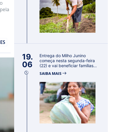
ão
pela
DES
19.
Entrega do Milho Junino
começa nesta segunda-feira
06
(22) e vai beneficiar famílias
e...
SAIBA MAIS