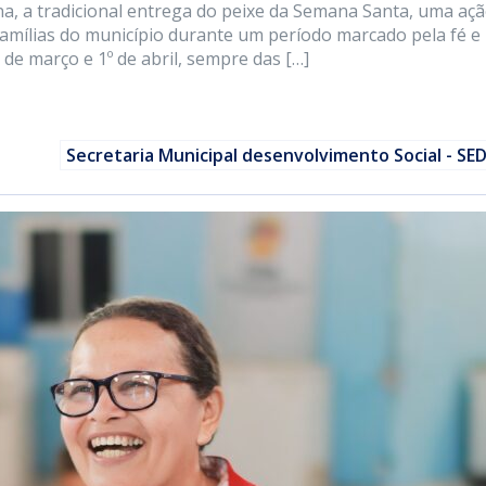
ana, a tradicional entrega do peixe da Semana Santa, uma aç
amílias do município durante um período marcado pela fé e 
 de março e 1º de abril, sempre das […]
Secretaria Municipal desenvolvimento Social - SE