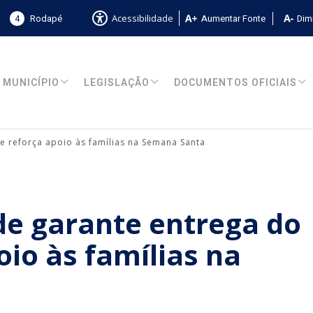
4
Rodapé
Aumentar Fonte
Dimi
Acessibilidade
MUNICÍPIO
LEGISLAÇÃO
DOCUMENTOS OFICIAIS
e reforça apoio às famílias na Semana Santa
de garante entrega do
oio às famílias na