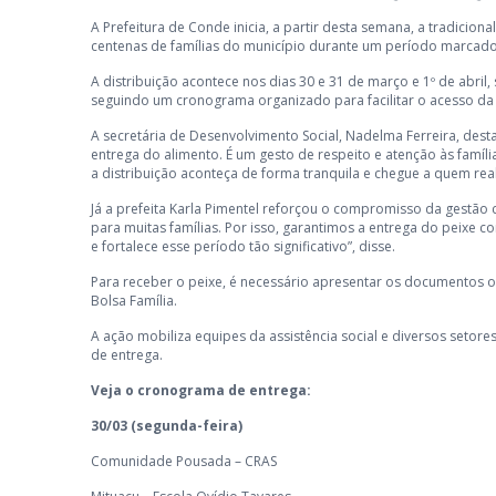
A Prefeitura de Conde inicia, a partir desta semana, a tradici
centenas de famílias do município durante um período marcado p
A distribuição acontece nos dias 30 e 31 de março e 1º de abri
seguindo um cronograma organizado para facilitar o acesso da
A secretária de Desenvolvimento Social, Nadelma Ferreira, des
entrega do alimento. É um gesto de respeito e atenção às fam
a distribuição aconteça de forma tranquila e chegue a quem rea
Já a prefeita Karla Pimentel reforçou o compromisso da gestão 
para muitas famílias. Por isso, garantimos a entrega do peixe
e fortalece esse período tão significativo”, disse.
Para receber o peixe, é necessário apresentar os documentos o
Bolsa Família.
A ação mobiliza equipes da assistência social e diversos setores
de entrega.
Veja o cronograma de entrega:
30/03 (segunda-feira)
Comunidade Pousada – CRAS