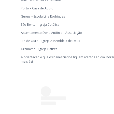
Ademário – CRAS Ademário
Porto – Casa de Apoio
Gurugi – Escola Lina Rodrigues
São Bento – Igreja Católica
Assentamento Dona Antônia – Associação
Rio de Ouro – Igreja Assembleia de Deus
Gramame – Igreja Batista
A orientação é que os beneficiários fiquem atentos ao dia, horá
mais ágil.