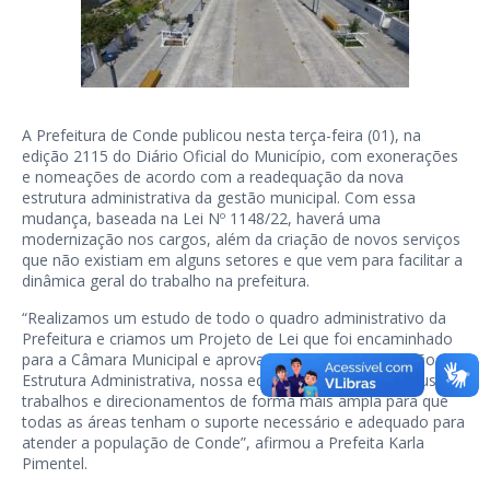
A Prefeitura de Conde publicou nesta terça-feira (01), na
edição 2115 do Diário Oficial do Município, com exonerações
e nomeações de acordo com a readequação da nova
estrutura administrativa da gestão municipal. Com essa
mudança, baseada na Lei Nº 1148/22, haverá uma
modernização nos cargos, além da criação de novos serviços
que não existiam em alguns setores e que vem para facilitar a
dinâmica geral do trabalho na prefeitura.
“Realizamos um estudo de todo o quadro administrativo da
Prefeitura e criamos um Projeto de Lei que foi encaminhado
para a Câmara Municipal e aprovado. Com a readequação da
Estrutura Administrativa, nossa equipe vai concentrar seus
trabalhos e direcionamentos de forma mais ampla para que
todas as áreas tenham o suporte necessário e adequado para
atender a população de Conde”, afirmou a Prefeita Karla
Pimentel.