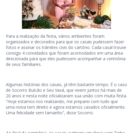
Para a realização da festa, vários ambientes foram
organizados e decorados para que os casais pudessem fazer
fotos e assinar os trâmites civis do cartório. Cada casal trouxe
consigo 4 convidados que foram acomodados em uma área
direcionada para que eles pudessem acompanhar a cerimônia
de seus familiares.
Algumas histórias dos casais, já têm bastante tempo. É o caso
de Socorro Bulcão e Seu Vavá, que vivem juntos há mais de
20 anos e nesta noite oficializaram sua união com muita festa.
“Hoje estamos nos realizando, me preparei com tudo que
uma noiva tem direito e agora estamos casados oficialmente.
Uma felicidade sem tamanho”, disse Socorro.
Ao final da cerimônia, os casais curtiram um show com Tinho