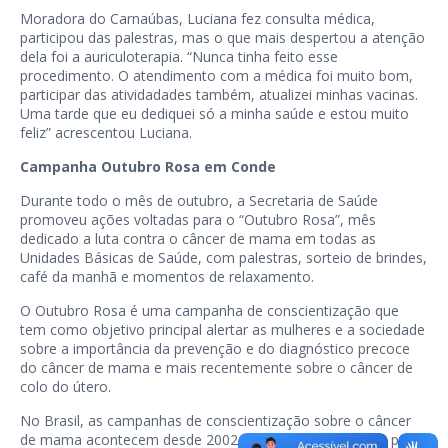
Moradora do Carnaúbas, Luciana fez consulta médica,
participou das palestras, mas o que mais despertou a atenção
dela foi a auriculoterapia. “Nunca tinha feito esse
procedimento. O atendimento com a médica foi muito bom,
participar das atividadades também, atualizei minhas vacinas.
Uma tarde que eu dediquei só a minha saúde e estou muito
feliz” acrescentou Luciana.
Campanha Outubro Rosa em Conde
Durante todo o mês de outubro, a Secretaria de Saúde
promoveu ações voltadas para o “Outubro Rosa”, mês
dedicado a luta contra o câncer de mama em todas as
Unidades Básicas de Saúde, com palestras, sorteio de brindes,
café da manhã e momentos de relaxamento.
O Outubro Rosa é uma campanha de conscientização que
tem como objetivo principal alertar as mulheres e a sociedade
sobre a importância da prevenção e do diagnóstico precoce
do câncer de mama e mais recentemente sobre o câncer de
colo do útero.
No Brasil, as campanhas de conscientização sobre o câncer
de mama acontecem desde 2002, mas foram instituídas por