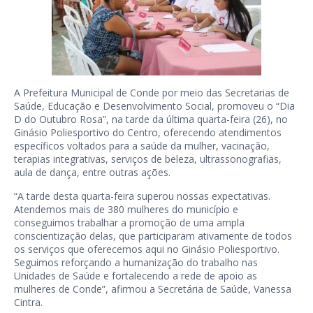
A Prefeitura Municipal de Conde por meio das Secretarias de
Saúde, Educação e Desenvolvimento Social, promoveu o “Dia
D do Outubro Rosa”, na tarde da última quarta-feira (26), no
Ginásio Poliesportivo do Centro, oferecendo atendimentos
específicos voltados para a saúde da mulher, vacinação,
terapias integrativas, serviços de beleza, ultrassonografias,
aula de dança, entre outras ações.
“A tarde desta quarta-feira superou nossas expectativas.
Atendemos mais de 380 mulheres do município e
conseguimos trabalhar a promoção de uma ampla
conscientização delas, que participaram ativamente de todos
os serviços que oferecemos aqui no Ginásio Poliesportivo.
Seguimos reforçando a humanização do trabalho nas
Unidades de Saúde e fortalecendo a rede de apoio as
mulheres de Conde”, afirmou a Secretária de Saúde, Vanessa
Cintra.