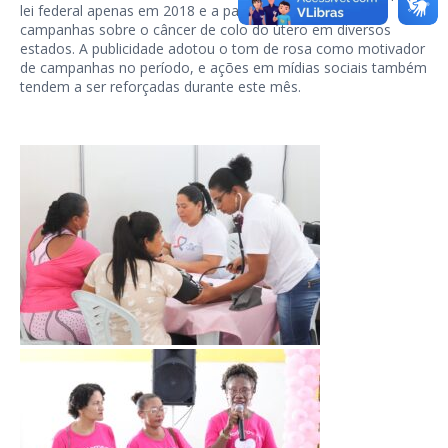
lei federal apenas em 2018 e a partir de 2011, ocorrem
campanhas sobre o câncer de colo do útero em diversos
estados. A publicidade adotou o tom de rosa como motivador
de campanhas no período, e ações em mídias sociais também
tendem a ser reforçadas durante este mês.