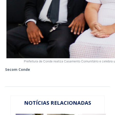
Prefeitura de Conde realiza Casamento Comunitário e celebra u
Secom Conde
NOTÍCIAS RELACIONADAS