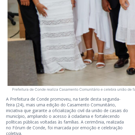
Prefeitura de Conde realiza Casamento Comunitário e celebra união de f
A Prefeitura de Conde promoveu, na tarde desta segunda-
feira (24), mais uma edição do Casamento Comunitário,
iniciativa que garante a oficialização civil da união de casais do
município, ampliando o acesso à cidadania e fortalecendo
políticas públicas voltadas às famílias. A cerimônia, realizada
no Fórum de Conde, foi marcada por emoção e celebração
coletiva.