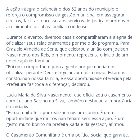
A ação integra o calendário dos 62 anos do município e
reforça o compromisso da gestão municipal em assegurar
direitos, facilitar o acesso aos serviços de Justiça e promover
acolhimento social às famílias condenses.
Durante o evento, diversos casais compartilharam a alegria de
oficializar seus relacionamentos por meio do programa. Para
Graziele Almeida de Sena, que celebrou a união com Joelson
Nascimento dos Reis, o momento representa o início de um
novo capítulo familiar.
“Foi muito importante para a gente porque queríamos
oficializar perante Deus e regularizar nossa união. Estamos
construindo nossa família, e essa oportunidade oferecida pela
Prefeitura faz toda a diferença”, declarou.
Lúcia Maria da Silva Nascimento, que oficializou o casamento
com Luciano Salvino da Silva, também destacou a importância
da iniciativa.
“Estou muito feliz por realizar mais um sonho. É uma
oportunidade que muitos não teriam sem essa ação. É um
gesto muito bonito da prefeita Karla e da gestão”, afirmou.
O Casamento Comunitário é uma política social que garante,