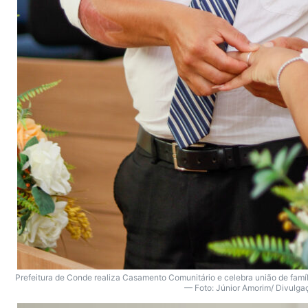
Prefeitura de Conde realiza Casamento Comunitário e celebra união de famíl
— Foto: Júnior Amorim/ Divulga