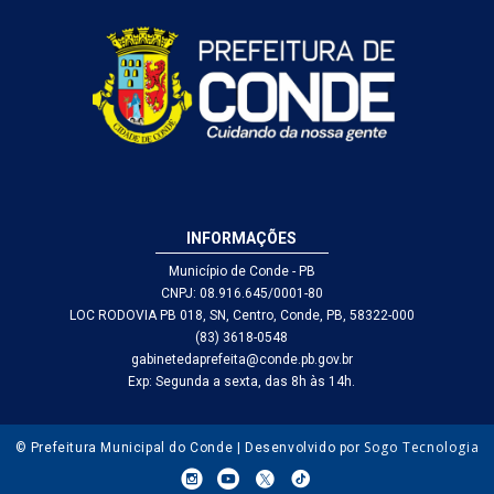
INFORMAÇÕES
Município de Conde - PB
CNPJ: 08.916.645/0001-80
LOC RODOVIA PB 018, SN, Centro, Conde, PB, 58322-000
(83) 3618-0548
gabinetedaprefeita@conde.pb.gov.br
Exp: Segunda a sexta, das 8h às 14h.
Sogo Tecnologia
© Prefeitura Municipal do Conde | Desenvolvido por