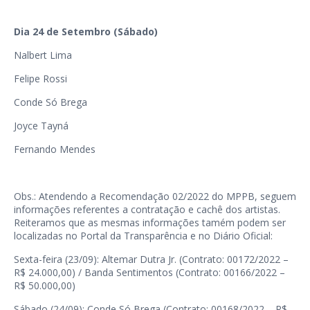
Dia 24 de Setembro (Sábado)
Nalbert Lima
Felipe Rossi
Conde Só Brega
Joyce Tayná
Fernando Mendes
Obs.: Atendendo a Recomendação 02/2022 do MPPB, seguem
informações referentes a contratação e cachê dos artistas.
Reiteramos que as mesmas informações tamém podem ser
localizadas no Portal da Transparência e no Diário Oficial:
Sexta-feira (23/09): Altemar Dutra Jr. (Contrato: 00172/2022 –
R$ 24.000,00) / Banda Sentimentos (Contrato: 00166/2022 –
R$ 50.000,00)
Sábado (24/09): Conde Só Brega (Contrato: 00168/2022 – R$