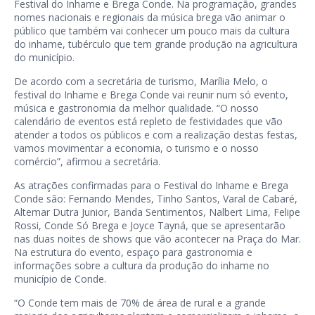
Festival do Inhame e Brega Conde. Na programação, grandes
nomes nacionais e regionais da música brega vão animar o
público que também vai conhecer um pouco mais da cultura
do inhame, tubérculo que tem grande produção na agricultura
do município.
De acordo com a secretária de turismo, Marília Melo, o
festival do Inhame e Brega Conde vai reunir num só evento,
música e gastronomia da melhor qualidade. “O nosso
calendário de eventos está repleto de festividades que vão
atender a todos os públicos e com a realização destas festas,
vamos movimentar a economia, o turismo e o nosso
comércio”, afirmou a secretária.
As atrações confirmadas para o Festival do Inhame e Brega
Conde são: Fernando Mendes, Tinho Santos, Varal de Cabaré,
Altemar Dutra Junior, Banda Sentimentos, Nalbert Lima, Felipe
Rossi, Conde Só Brega e Joyce Tayná, que se apresentarão
nas duas noites de shows que vão acontecer na Praça do Mar.
Na estrutura do evento, espaço para gastronomia e
informações sobre a cultura da produção do inhame no
município de Conde.
“O Conde tem mais de 70% de área de rural e a grande