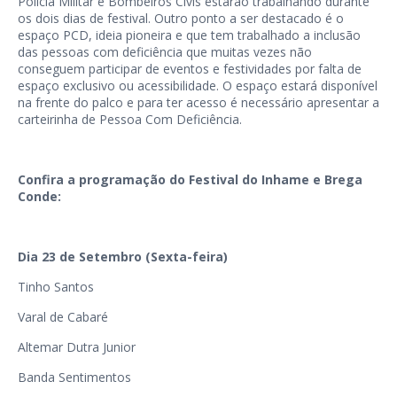
Polícia Militar e Bombeiros Civis estarão trabalhando durante
os dois dias de festival. Outro ponto a ser destacado é o
espaço PCD, ideia pioneira e que tem trabalhado a inclusão
das pessoas com deficiência que muitas vezes não
conseguem participar de eventos e festividades por falta de
espaço exclusivo ou acessibilidade. O espaço estará disponível
na frente do palco e para ter acesso é necessário apresentar a
carteirinha de Pessoa Com Deficiência.
Confira a programação do Festival do Inhame e Brega
Conde:
Dia 23 de Setembro (Sexta-feira)
Tinho Santos
Varal de Cabaré
Altemar Dutra Junior
Banda Sentimentos