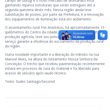
campo de Gurugí e o novo mercado de artesanato está
ganhando reparos estruturais que serão entregues até a
segunda quinzena deste mês. Nessa região ainda teve
substituição de postes, por parte da Prefeitura, e a renovação
dos equipamentos de iluminação está em andamento.
O assentamento rural Frei Anastácio, há aproximadamente 15
quilômetros do Centro da cidade, que se destaca pela farta
produção agrícola, teve seu principal acesso reparado. O
serviço garante a eficiência do escoamento da produção rural
da região.
Outra novidade importante é a liberação do trânsito na rua
Manoel Alves, na altura do loteamento Nossa Senhora da
Conceição. O trecho que recebeu pavimentação recentemente
estava em processo de cura do material e foi liberado para
acesso de veículos após laudo técnico.
Texto: Eudes Santiago/Secomd