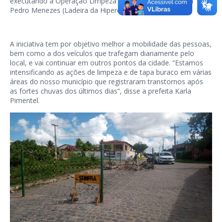
executando a Operação Limpeza nas ruas, a exemplo da
Pedro Menezes (Ladeira da Hipercola).
A iniciativa tem por objetivo melhor a mobilidade das pessoas,
bem como a dos veículos que trafegam diariamente pelo
local, e vai continuar em outros pontos da cidade. “Estamos
intensificando as ações de limpeza e de tapa buraco em várias
áreas do nosso município que registraram transtornos após
as fortes chuvas dos últimos dias”, disse a prefeita Karla
Pimentel.