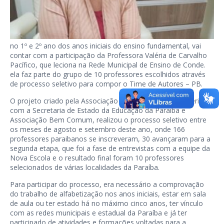
no 1º e 2º ano dos anos iniciais do ensino fundamental, vai
contar com a participação da Professora Valéria de Carvalho
Pacífico, que leciona na Rede Municipal de Ensino de Conde.
ela faz parte do grupo de 10 professores escolhidos através
de processo seletivo para compor o Time de Autores – PB.
O projeto criado pela Associação Nova Escola, em parceria
com a Secretaria de Estado da Educação da Paraíba e
Associação Bem Comum, realizou o processo seletivo entre
os meses de agosto e setembro deste ano, onde 166
professores paraibanos se inscreveram, 30 avançaram para a
segunda etapa, que foi a fase de entrevistas com a equipe da
Nova Escola e o resultado final foram 10 professores
selecionados de várias localidades da Paraíba.
Para participar do processo, era necessário a comprovação
do trabalho de alfabetização nos anos iniciais, estar em sala
de aula ou ter estado há no máximo cinco anos, ter vínculo
com as redes municipais e estadual da Paraíba e já ter
participado de atividades e formações voltadas para a