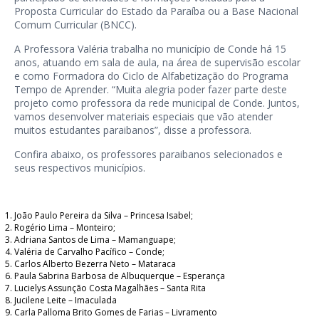
Proposta Curricular do Estado da Paraíba ou a Base Nacional
Comum Curricular (BNCC).
A Professora Valéria trabalha no município de Conde há 15
anos, atuando em sala de aula, na área de supervisão escolar
e como Formadora do Ciclo de Alfabetização do Programa
Tempo de Aprender. “Muita alegria poder fazer parte deste
projeto como professora da rede municipal de Conde. Juntos,
vamos desenvolver materiais especiais que vão atender
muitos estudantes paraibanos”, disse a professora.
Confira abaixo, os professores paraibanos selecionados e
seus respectivos municípios.
João Paulo Pereira da Silva – Princesa Isabel;
Rogério Lima – Monteiro;
Adriana Santos de Lima – Mamanguape;
Valéria de Carvalho Pacífico – Conde;
Carlos Alberto Bezerra Neto – Mataraca
Paula Sabrina Barbosa de Albuquerque – Esperança
Lucielys Assunção Costa Magalhães – Santa Rita
Jucilene Leite – Imaculada
Carla Palloma Brito Gomes de Farias – Livramento