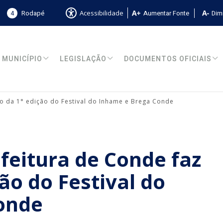
4
Rodapé
Aumentar Fonte
Dimi
Acessibilidade
MUNICÍPIO
LEGISLAÇÃO
DOCUMENTOS OFICIAIS
ço da 1° edição do Festival do Inhame e Brega Conde
efeitura de Conde faz
ão do Festival do
onde