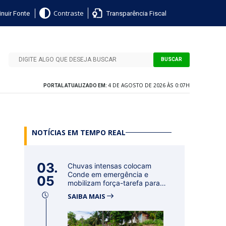
nuir Fonte
Transparência Fiscal
Contraste
BUSCAR
4 DE AGOSTO DE 2026 ÀS 0:07H
PORTAL ATUALIZADO EM:
NOTÍCIAS EM TEMPO REAL
03.
Chuvas intensas colocam
Conde em emergência e
05
mobilizam força-tarefa para
acolher f...
SAIBA MAIS