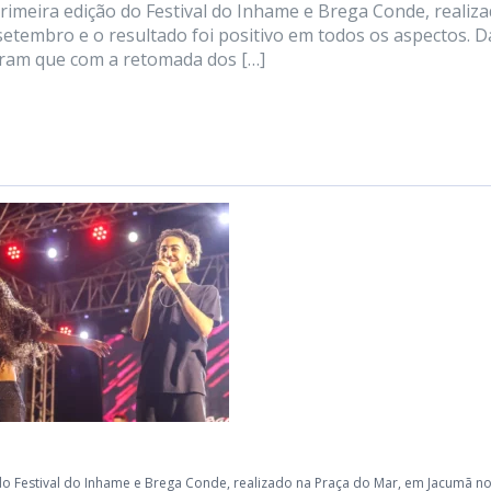
imeira edição do Festival do Inhame e Brega Conde, realiz
setembro e o resultado foi positivo em todos os aspectos. D
tram que com a retomada dos […]
do Festival do Inhame e Brega Conde, realizado na Praça do Mar, em Jacumã no