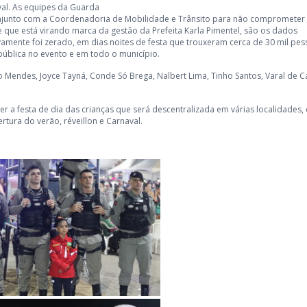
val. As equipes da Guarda
onjunto com a Coordenadoria de Mobilidade e Trânsito para não comprometer
 que está virando marca da gestão da Prefeita Karla Pimentel, são os dados
vamente foi zerado, em dias noites de festa que trouxeram cerca de 30 mil pe
pública no evento e em todo o município.
o Mendes, Joyce Tayná, Conde Só Brega, Nalbert Lima, Tinho Santos, Varal de C
r a festa de dia das crianças que será descentralizada em várias localidades,
tura do verão, réveillon e Carnaval.