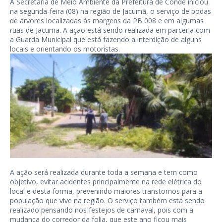
A Secretaria de Meio Ambiente da Prefeitura de Conde iniciou
na segunda-feira (08) na região de Jacumã, o serviço de podas
de árvores localizadas às margens da PB 008 e em algumas
ruas de Jacumã. A ação está sendo realizada em parceria com
a Guarda Municipal que está fazendo a interdição de alguns
locais e orientando os motoristas.
A ação será realizada durante toda a semana e tem como
objetivo, evitar acidentes principalmente na rede elétrica do
local e desta forma, prevenindo maiores transtornos para a
população que vive na região. O serviço também está sendo
realizado pensando nos festejos de carnaval, pois com a
mudança do corredor da folia, que este ano ficou mais