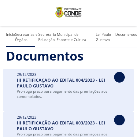
Início
Secretarias e
Secretaria Municipal de
Lei Paulo
Documento
Órgãos
Educação, Esporte e Cultura
Gustavo
Documentos
29/12/2023
III RETIFICAÇÃO AO EDITAL 004/2023 - LEI
PAULO GUSTAVO
Prorroga prazo para pagamento das premiações aos
contemplados.
29/12/2023
III RETIFICAÇÃO AO EDITAL 003/2023 - LEI
PAULO GUSTAVO
Prorroga prazo para pagamento das premiações aos