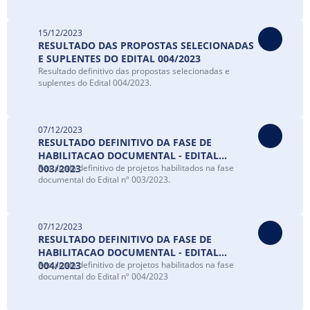
15/12/2023
RESULTADO DAS PROPOSTAS SELECIONADAS
E SUPLENTES DO EDITAL 004/2023
Resultado definitivo das propostas selecionadas e
suplentes do Edital 004/2023.
07/12/2023
RESULTADO DEFINITIVO DA FASE DE
HABILITACAO DOCUMENTAL - EDITAL
003/2023
Resultado definitivo de projetos habilitados na fase
documental do Edital nº 003/2023.
07/12/2023
RESULTADO DEFINITIVO DA FASE DE
HABILITACAO DOCUMENTAL - EDITAL
004/2023
Resultado definitivo de projetos habilitados na fase
documental do Edital nº 004/2023