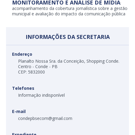
MONITORAMENTO E ANÁLISE DE MÍDIA
:
acompanhamento da cobertura jornalística sobre a gestão
municipal e avaliação do impacto da comunicação pública
INFORMAÇÕES DA SECRETARIA
Endereço
Planalto Nossa Sra. da Conceição, Shopping Conde.
Centro - Conde - PB
CEP: 5832000
Telefones
Informação indisponível
E-mail
condepbsecom@gmail.com
Expediente