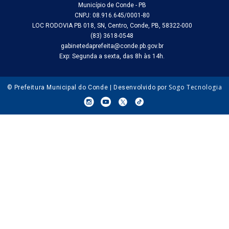
Município de Conde - PB
CNPJ: 08.916.645/0001-80
LOC RODOVIA PB 018, SN, Centro, Conde, PB, 58322-000
(83) 3618-0548
gabinetedaprefeita@conde.pb.gov.br
Exp: Segunda a sexta, das 8h às 14h.
Sogo Tecnologia
© Prefeitura Municipal do Conde | Desenvolvido por