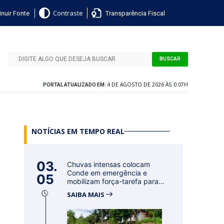
nuir Fonte
Transparência Fiscal
Contraste
BUSCAR
4 DE AGOSTO DE 2026 ÀS 0:07H
PORTAL ATUALIZADO EM:
NOTÍCIAS EM TEMPO REAL
03.
Chuvas intensas colocam
Conde em emergência e
05
mobilizam força-tarefa para
acolher f...
SAIBA MAIS