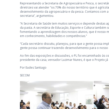
Representando a Secretaria de Agropecuária e Pesca, o secretá
diretrizes vai atender “os 70% do nosso território que é agríc
desenvolvimento da agropecuária e da pesca. Contamos com a se
secretaria”, argumentou.
“A Secretaria de Saúde tem muitos serviços e depende destas a
da pasta. A secretária de Educação, Esporte e Cultura também s
fomentando a aprendizagem dos nossos alunos, que é nosso ma
em conhecimento, habilidades e competências.”
“Cada secretário discutiu, planejou, para que a gente possa imp
gente possa continuar trazendo desenvolvimento para o nosso m
Ao fim das exposições e discussões, o PL foi encaminhado às co
presidente da casa, vereador Luzimar Nunes, é que o Projeto já
Por Eudes Santiago
SECOM