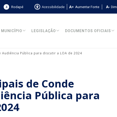
4
Rodapé
Aumentar Fonte
Dimi
Acessibilidade
MUNICÍPIO
LEGISLAÇÃO
DOCUMENTOS OFICIAIS
 Audiência Pública para discutir a LOA de 2024
ipais de Conde
iência Pública para
2024