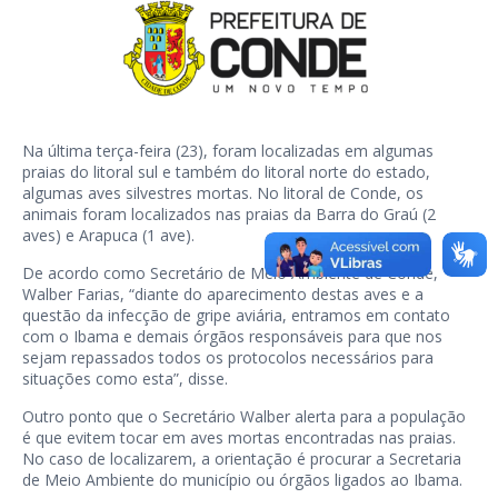
Na última terça-feira (23), foram localizadas em algumas
praias do litoral sul e também do litoral norte do estado,
algumas aves silvestres mortas. No litoral de Conde, os
animais foram localizados nas praias da Barra do Graú (2
aves) e Arapuca (1 ave).
De acordo como Secretário de Meio Ambiente de Conde,
Walber Farias, “diante do aparecimento destas aves e a
questão da infecção de gripe aviária, entramos em contato
com o Ibama e demais órgãos responsáveis para que nos
sejam repassados todos os protocolos necessários para
situações como esta”, disse.
Outro ponto que o Secretário Walber alerta para a população
é que evitem tocar em aves mortas encontradas nas praias.
No caso de localizarem, a orientação é procurar a Secretaria
de Meio Ambiente do município ou órgãos ligados ao Ibama.