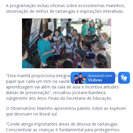
A programação incluiu oficinas sobre ecossistemas marinhos,
observação de ninhos de tartarugas e exposições interativas.
“Esta manhã proporciona integração e reconhecimento do
papel que cada um tem na saúde dos oceanos. A
aprendizagem vai além da sala de aula e incentiva atitudes
diárias de preservação”, ressaltou Joceane Bandeira,
subgerente dos Anos Finais da Secretaria de Educação.
O Observatório Marinho apresentou painéis sobre as espécies
que desovam no litoral sul.
“Conde abriga importantes áreas de desova de tartarugas.
Conscientizar as crianças é fundamental para protegermos