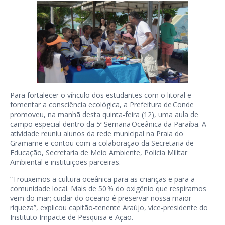
Para fortalecer o vínculo dos estudantes com o litoral e
fomentar a consciência ecológica, a Prefeitura de Conde
promoveu, na manhã desta quinta‑feira (12), uma aula de
campo especial dentro da 5ª Semana Oceânica da Paraíba. A
atividade reuniu alunos da rede municipal na Praia do
Gramame e contou com a colaboração da Secretaria de
Educação, Secretaria de Meio Ambiente, Polícia Militar
Ambiental e instituições parceiras.
“Trouxemos a cultura oceânica para as crianças e para a
comunidade local. Mais de 50 % do oxigênio que respiramos
vem do mar; cuidar do oceano é preservar nossa maior
riqueza”, explicou capitão‑tenente Araújo, vice‑presidente do
Instituto Impacte de Pesquisa e Ação.