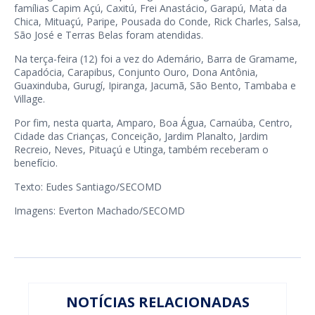
famílias Capim Açú, Caxitú, Frei Anastácio, Garapú, Mata da
Chica, Mituaçú, Paripe, Pousada do Conde, Rick Charles, Salsa,
São José e Terras Belas foram atendidas.
Na terça-feira (12) foi a vez do Ademário, Barra de Gramame,
Capadócia, Carapibus, Conjunto Ouro, Dona Antônia,
Guaxinduba, Gurugí, Ipiranga, Jacumã, São Bento, Tambaba e
Village.
Por fim, nesta quarta, Amparo, Boa Água, Carnaúba, Centro,
Cidade das Crianças, Conceição, Jardim Planalto, Jardim
Recreio, Neves, Pituaçú e Utinga, também receberam o
benefício.
Texto: Eudes Santiago/SECOMD
Imagens: Everton Machado/SECOMD
NOTÍCIAS RELACIONADAS