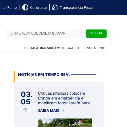
nuir Fonte
Transparência Fiscal
Contraste
BUSCAR
4 DE AGOSTO DE 2026 ÀS 0:07H
PORTAL ATUALIZADO EM:
NOTÍCIAS EM TEMPO REAL
03.
Chuvas intensas colocam
Conde em emergência e
05
mobilizam força-tarefa para
acolher f...
SAIBA MAIS