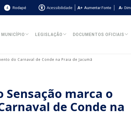
4
Rodapé
Aumentar Fonte
Dimi
Acessibilidade
MUNICÍPIO
LEGISLAÇÃO
DOCUMENTOS OFICIAIS
ento do Carnaval de Conde na Praia de Jacumã
 Sensação marca o
Carnaval de Conde na