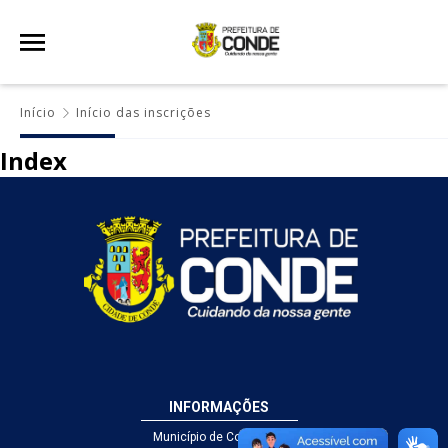
Início
Início das inscrições
Index
INFORMAÇÕES
Município de Conde - PB