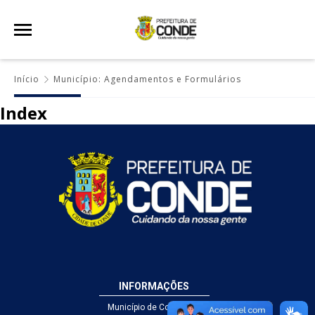
Início
Município: Agendamentos e Formulários
Index
INFORMAÇÕES
Município de Conde - PB