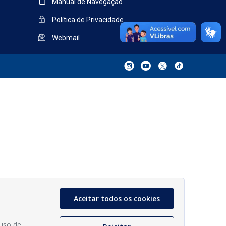
Manual de Navegação
Política de Privacidade
Webmail
Aceitar todos os cookies
 uso de