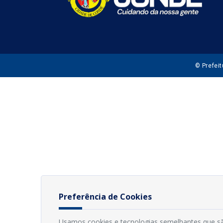
© Prefei
Preferência de Cookies
Usamos cookies e tecnologias semelhantes que sã