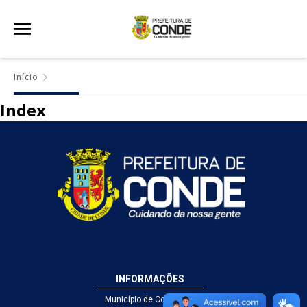
Início
Index
INFORMAÇÕES
Município de Conde - PB