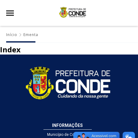
Início
Ementa
Index
INFORMAÇÕES
Município de Conde - PB