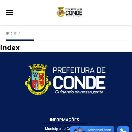
Início
Index
INFORMAÇÕES
Município de Conde - PB