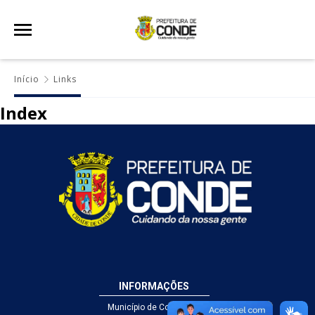
Início
Links
Index
INFORMAÇÕES
Município de Conde - PB