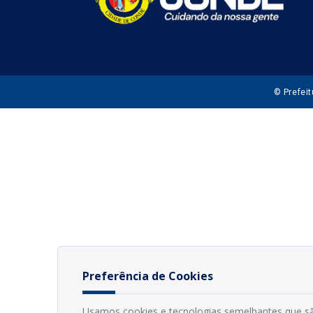
© Prefei
Preferência de Cookies
Usamos cookies e tecnologias semelhantes que sã