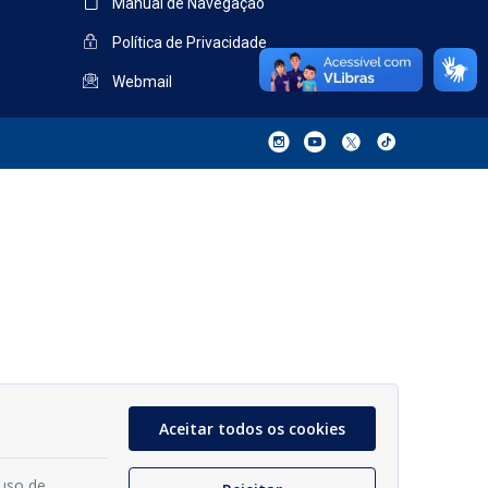
Manual de Navegação
Política de Privacidade
Webmail
Aceitar todos os cookies
 uso de