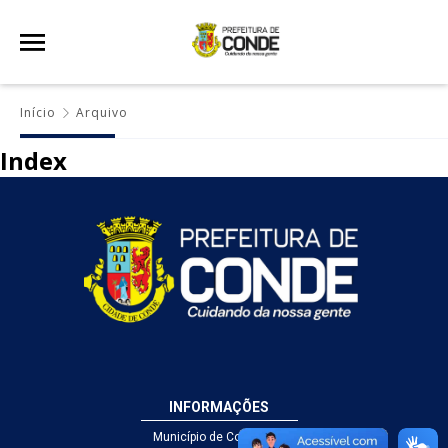
Início
Arquivo
Index
INFORMAÇÕES
Município de Conde - PB