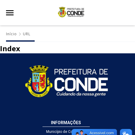
Início
URL
Index
INFORMAÇÕES
Município de Conde - PB