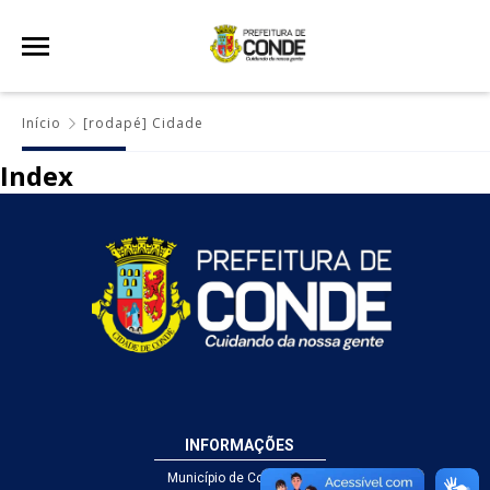
Início
[rodapé] Cidade
Index
INFORMAÇÕES
Município de Conde - PB