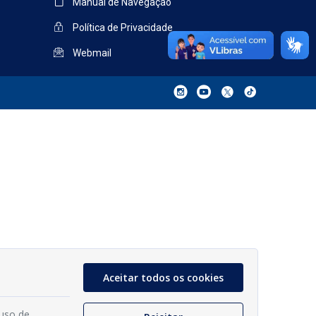
Manual de Navegação
Política de Privacidade
Webmail
Aceitar todos os cookies
 uso de