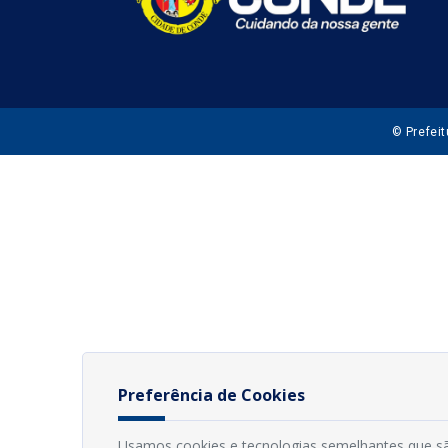
© Prefei
Preferência de Cookies
Usamos cookies e tecnologias semelhantes que sã