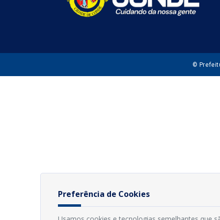
© Prefei
Preferência de Cookies
Usamos cookies e tecnologias semelhantes que sã