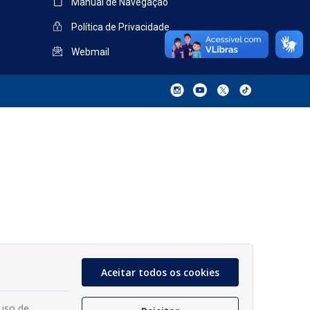
Manual de Navegação
Política de Privacidade
Webmail
Aceitar todos os cookies
 uso de