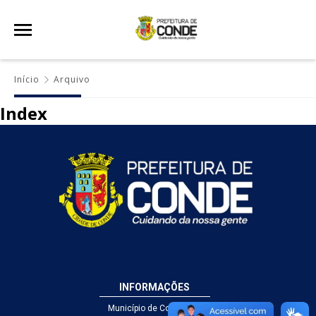
Início
Arquivo
Index
INFORMAÇÕES
Município de Conde - PB